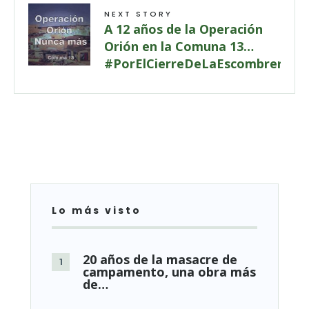
NEXT STORY
A 12 años de la Operación
Orión en la Comuna 13…
#PorElCierreDeLaEscombrera
Lo más visto
20 años de la masacre de
campamento, una obra más
de…