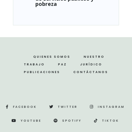
pobreza
QUIENES SOMOS
NUESTRO
TRABAJO
PAZ
JURÍDICO
PUBLICACIONES
CONTÁCTANOS
FACEBOOK
TWITTER
INSTAGRAM
YOUTUBE
SPOTIFY
TIKTOK