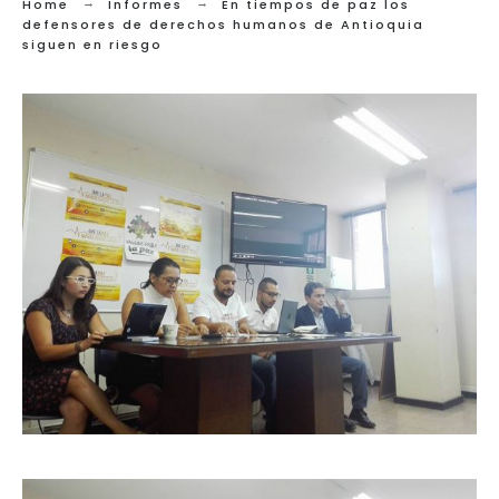
Home
Informes
En tiempos de paz los
defensores de derechos humanos de Antioquia
siguen en riesgo