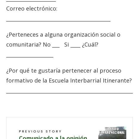
Correo electrónico:
__________________________________________
¿Perteneces a alguna organización social o
comunitaria? No ___ Si ____ ¿Cuál?
___________________
¿Por qué te gustaría pertenecer al proceso
formativo de la Escuela Interbarrial Itinerante?
_____________________________________________________
PREVIOUS STORY
Comunicado a la opinión