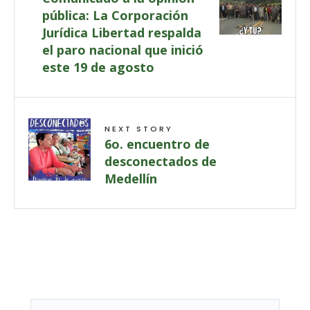
pública: La Corporación
Jurídica Libertad respalda
el paro nacional que inició
este 19 de agosto
NEXT STORY
6o. encuentro de
desconectados de
Medellín