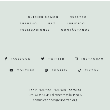
QUIENES SOMOS
NUESTRO
TRABAJO
PAZ
JURÍDICO
PUBLICACIONES
CONTÁCTANOS
FACEBOOK
TWITTER
INSTAGRAM
YOUTUBE
SPOTIFY
TIKTOK
+57 (4) 4017462 – 4017635 – 5575153
Cra. 47 # 53-45 Ed. Vicente Villa. Piso 8
comunicaciones@cjlibertad.org