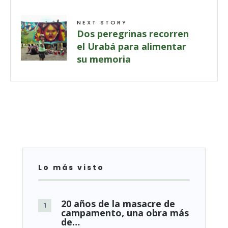
NEXT STORY
Dos peregrinas recorren
el Urabá para alimentar
su memoria
Lo más visto
20 años de la masacre de
campamento, una obra más
de…