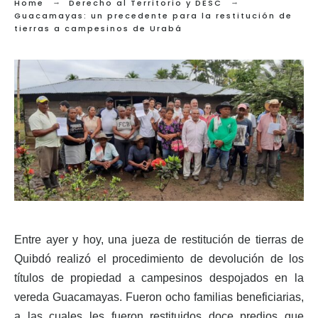
Home
Derecho al Territorio y DESC
Guacamayas: un precedente para la restitución de
tierras a campesinos de Urabá
Entre ayer y hoy, una jueza de restitución de tierras de
Quibdó realizó el procedimiento de devolución de los
títulos de propiedad a campesinos despojados en la
vereda Guacamayas. Fueron ocho familias beneficiarias,
a las cuales les fueron restituidos doce predios que