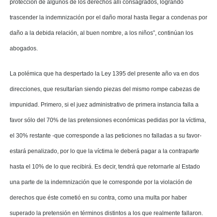
protección de algunos de los derechos allí consagrados, logrando
trascender la indemnización por el daño moral hasta llegar a condenas por
daño a la debida relación, al buen nombre, a los niños”, continúan los
abogados.
La polémica que ha despertado la Ley 1395 del presente año va en dos
direcciones, que resultarían siendo piezas del mismo rompe cabezas de
impunidad. Primero, si el juez administrativo de primera instancia falla a
favor sólo del 70% de las pretensiones económicas pedidas por la víctima,
el 30% restante -que corresponde a las peticiones no falladas a su favor-
estará penalizado, por lo que la víctima le deberá pagar a la contraparte
hasta el 10% de lo que recibirá. Es decir, tendrá que retornarle al Estado
una parte de la indemnización que le corresponde por la violación de
derechos que éste cometió en su contra, como una multa por
haber
superado la pretensión en términos distintos a los que realmente fallaron.