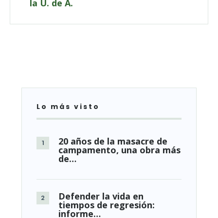
la U. de A.
Lo más visto
20 años de la masacre de
campamento, una obra más
de…
Defender la vida en
tiempos de regresión:
informe…