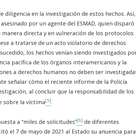
e diligencia en la investigación de estos hechos. Así,
e asesinado por un agente del ESMAD, quien disparó
 manera directa y en vulneración de los protocolos
Pese a tratarse de un acto violatorio de derechos
sucedido, los hechos venían siendo investigados po
encia pacífica de los órganos interamericanos y la
aciones a derechos humanos no deben ser investigada
nte señalar cómo el reciente informe de la Policía
estigación, al concluir que la responsabilidad de los
[5]
e sobre la víctima
.
[6]
uesta a “miles de solicitudes”
de diferentes
citó el 7 de mayo de 2021 al Estado su anuencia para