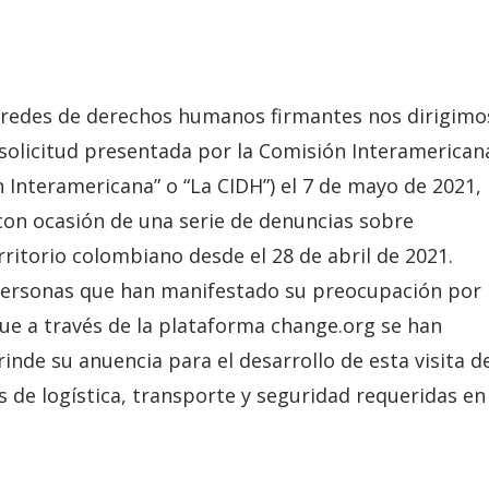
y redes de derechos humanos firmantes nos dirigimo
a solicitud presentada por la Comisión Interamerican
Interamericana” o “La CIDH”) el 7 de mayo de 2021,
o con ocasión de una serie de denuncias sobre
ritorio colombiano desde el 28 de abril de 2021.
ersonas que han manifestado su preocupación por 
e a través de la plataforma change.org se han
nde su anuencia para el desarrollo de esta visita d
s de logística, transporte y seguridad requeridas en