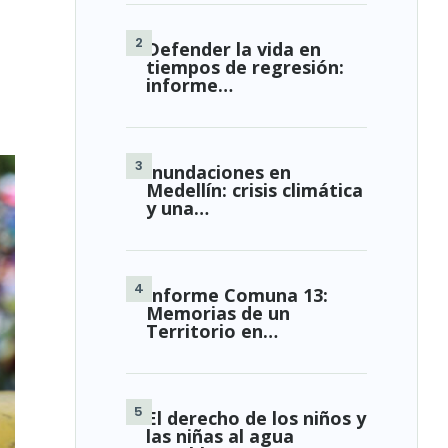
Defender la vida en
tiempos de regresión:
informe…
Inundaciones en
Medellín: crisis climática
y una…
Informe Comuna 13:
Memorias de un
Territorio en…
El derecho de los niños y
las niñas al agua