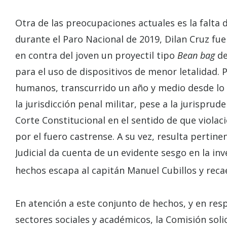
Otra de las preocupaciones actuales es la falta d
durante el Paro Nacional de 2019, Dilan Cruz fu
en contra del joven un proyectil tipo
Bean bag
de
para el uso de dispositivos de menor letalidad. 
humanos, transcurrido un año y medio desde lo 
la jurisdicción penal militar, pese a la jurisprud
Corte Constitucional en el sentido de que viol
por el fuero castrense. A su vez, resulta pertine
Judicial da cuenta de un evidente sesgo en la inv
hechos escapa al capitán Manuel Cubillos y reca
En atención a este conjunto de hechos, y en resp
sectores sociales y académicos, la Comisión soli