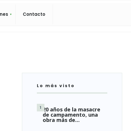
ones
Contacto
Lo más visto
20 años de la masacre
de campamento, una
obra más de…