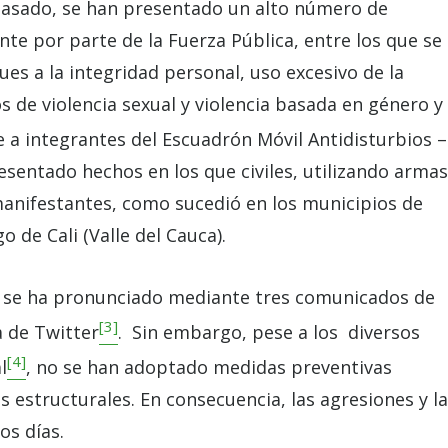
l pasado, se han presentado un alto número de
e por parte de la Fuerza Pública, entre los que se
ues a la integridad personal, uso excesivo de la
s de violencia sexual y violencia basada en género y
 a integrantes del Escuadrón Móvil Antidisturbios –
esentado hechos en los que civiles, utilizando armas
manifestantes, como sucedió en los municipios de
o de Cali (Valle del Cauca).
a se ha pronunciado mediante tres comunicados de
[3]
a de Twitter
. Sin embargo, pese a los diversos
[4]
l
, no se han adoptado medidas preventivas
as estructurales. En consecuencia, las agresiones y l
os días.