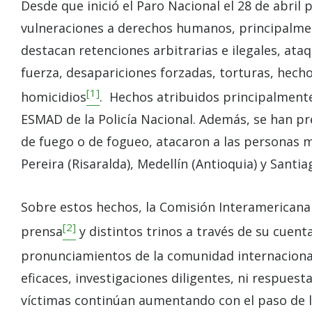
Desde que inició el Paro Nacional el 28 de abri
vulneraciones a derechos humanos, principalment
destacan retenciones arbitrarias e ilegales, ataq
fuerza, desapariciones forzadas, torturas, hecho
[1]
homicidios
. Hechos atribuidos principalmente
ESMAD de la Policía Nacional. Además, se han pr
de fuego o de fogueo, atacaron a las personas 
Pereira (Risaralda), Medellín (Antioquia) y Santiag
Sobre estos hechos, la Comisión Interamerican
[2]
prensa
y distintos trinos a través de su cuent
pronunciamientos de la comunidad internaciona
eficaces, investigaciones diligentes, ni respuest
víctimas continúan aumentando con el paso de l