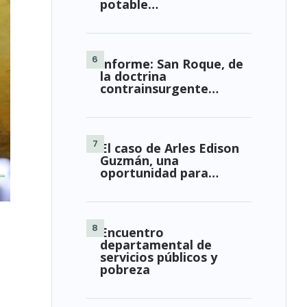
potable…
Informe: San Roque, de
la doctrina
contrainsurgente…
El caso de Arles Edison
Guzmán, una
oportunidad para…
Encuentro
departamental de
servicios públicos y
pobreza