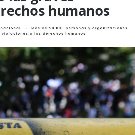
derechos humanos
ernacional
Más de 50.000 personas y organizaciones
s violaciones a los derechos humanos