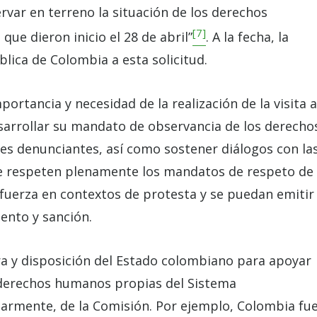
ervar en terreno la situación de los derechos
[7]
ue dieron inicio el 28 de abril”
. A la fecha, la
blica de Colombia a esta solicitud.
rtancia y necesidad de la realización de la visita a
sarrollar su mandato de observancia de los derecho
es denunciantes, así como sostener diálogos con la
se respeten plenamente los mandatos de respeto de
 fuerza en contextos de protesta y se puedan emitir
ento y sanción.
ura y disposición del Estado colombiano para apoyar
 derechos humanos propias del Sistema
armente, de la Comisión. Por ejemplo, Colombia fu