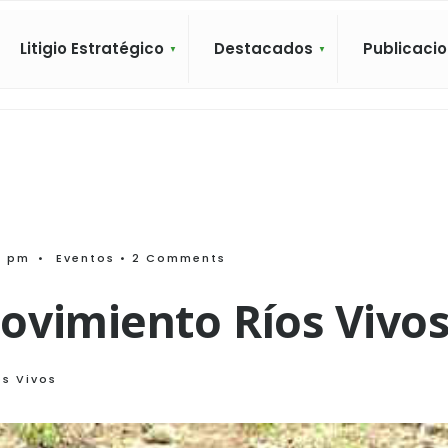
Litigio Estratégico
Destacados
Publicaci
0 pm
•
Eventos
• 2 Comments
ovimiento Ríos Vivo
s Vivos