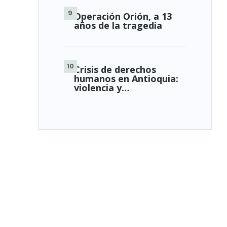
Operación Orión, a 13
años de la tragedia
Crisis de derechos
humanos en Antioquia:
violencia y…