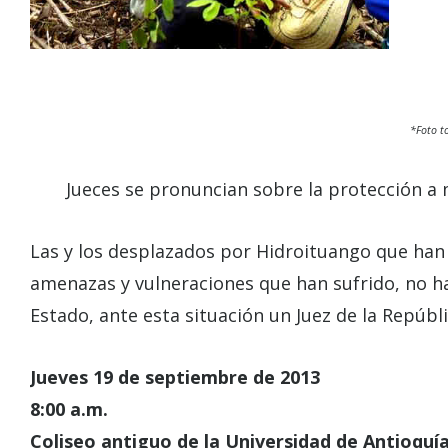
*Foto t
Jueces se pronuncian sobre la protección a
Las y los desplazados por Hidroituango que han 
amenazas y vulneraciones que han sufrido, no h
Estado, ante esta situación un Juez de la Repúbl
Jueves 19 de septiembre de 2013
8:00 a.m.
Coliseo antiguo de la Universidad de Antioquí