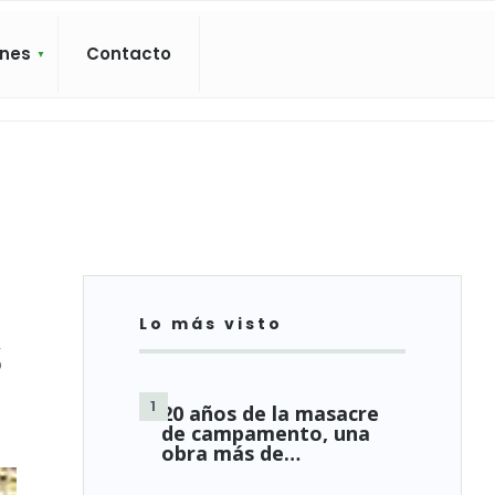
ones
Contacto
Lo más visto
s
20 años de la masacre
de campamento, una
obra más de…