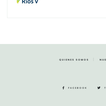
QUIENES SOMOS
NU
FACEBOOK