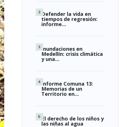
Defender la vida en
tiempos de regresión:
informe…
Inundaciones en
Medellín: crisis climática
y una…
Informe Comuna 13:
Memorias de un
Territorio en…
El derecho de los niños y
las niñas al agua