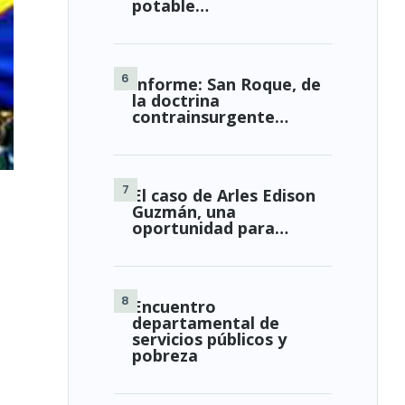
potable…
Informe: San Roque, de
la doctrina
contrainsurgente…
El caso de Arles Edison
Guzmán, una
oportunidad para…
Encuentro
departamental de
servicios públicos y
pobreza