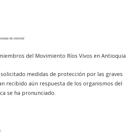
omada de internet
 miembros del Movimiento Ríos Vivos en Antioquia
solicitado medidas de protección por las graves
an recibido aún respuesta de los organismos del
ica se ha pronunciado.
a