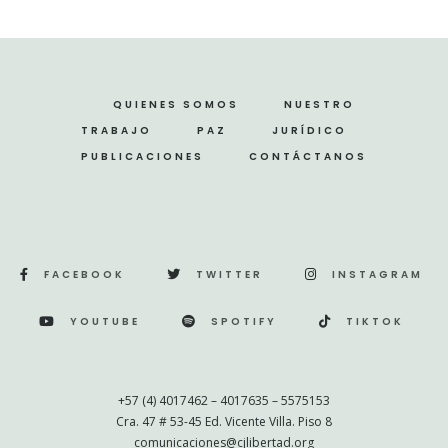
QUIENES SOMOS
NUESTRO
TRABAJO
PAZ
JURÍDICO
PUBLICACIONES
CONTÁCTANOS
FACEBOOK
TWITTER
INSTAGRAM
YOUTUBE
SPOTIFY
TIKTOK
+57 (4) 4017462 – 4017635 – 5575153
Cra. 47 # 53-45 Ed. Vicente Villa. Piso 8
comunicaciones@cjlibertad.org