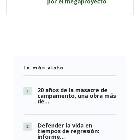
por el megaproyecto
Lo más visto
20 años de la masacre de
campamento, una obra más
de…
Defender la vida en
tiempos de regresión:
informe…