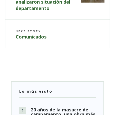
analizaron situación del
departamento
NEXT STORY
Comunicados
Lo más visto
20 años de la masacre de
campamento, una obra más