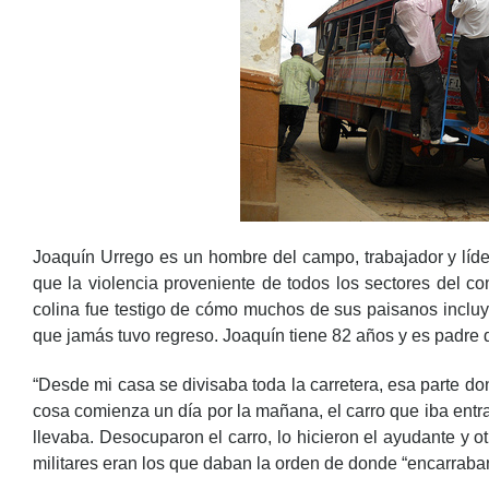
Joaquín Urrego es un hombre del campo, trabajador y líde
que la violencia proveniente de todos los sectores del co
colina fue testigo de cómo muchos de sus paisanos incluy
que jamás tuvo regreso. Joaquín tiene 82 años y es padre d
“Desde mi casa se divisaba toda la carretera, esa parte don
cosa comienza un día por la mañana, el carro que iba entr
llevaba. Desocuparon el carro, lo hicieron el ayudante y 
militares eran los que daban la orden de donde “encarraban” 