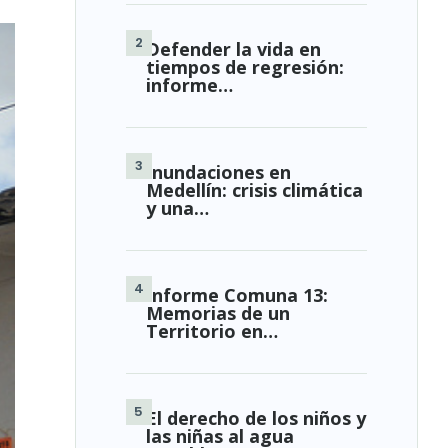
Defender la vida en
tiempos de regresión:
informe…
Inundaciones en
Medellín: crisis climática
y una…
Informe Comuna 13:
Memorias de un
Territorio en…
El derecho de los niños y
las niñas al agua