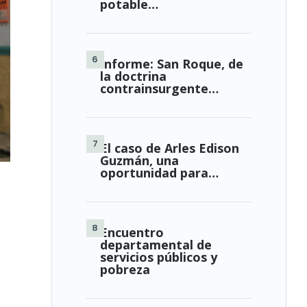
potable…
Informe: San Roque, de
la doctrina
contrainsurgente…
El caso de Arles Edison
Guzmán, una
oportunidad para…
Encuentro
departamental de
servicios públicos y
pobreza