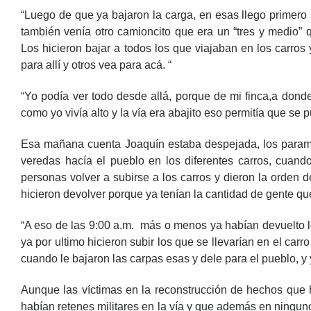
“Luego de que ya bajaron la carga, en esas llego primero
también venía otro camioncito que era un “tres y medio” 
Los hicieron bajar a todos los que viajaban en los carros
para allí y otros vea para acá. “
“Yo podía ver todo desde allá, porque de mi finca,a dond
como yo vivía alto y la vía era abajito eso permitía que se 
Esa mañana cuenta Joaquín estaba despejada, los paramil
veredas hacía el pueblo en los diferentes carros, cuan
personas volver a subirse a los carros y dieron la orden
hicieron devolver porque ya tenían la cantidad de gente que 
“A eso de las 9:00 a.m. más o menos ya habían devuelto lo
ya por ultimo hicieron subir los que se llevarían en el car
cuando le bajaron las carpas esas y dele para el pueblo, 
Aunque las víctimas en la reconstrucción de hechos que
habían retenes militares en la vía y que además en ninguno