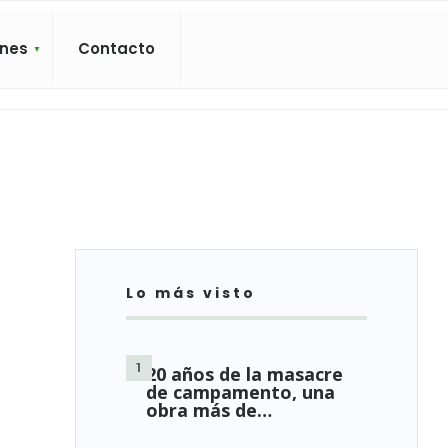
ones
Contacto
Lo más visto
20 años de la masacre
de campamento, una
obra más de…