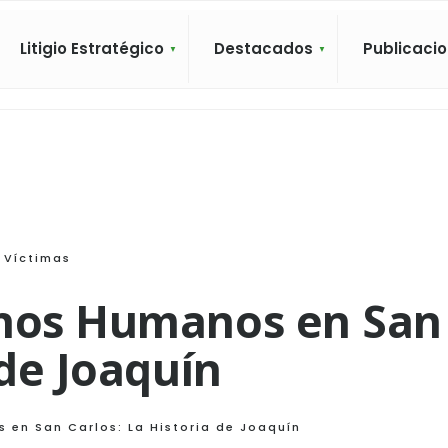
Litigio Estratégico
Destacados
Publicaci
Víctimas
chos Humanos en San
 de Joaquín
 en San Carlos: La Historia de Joaquín