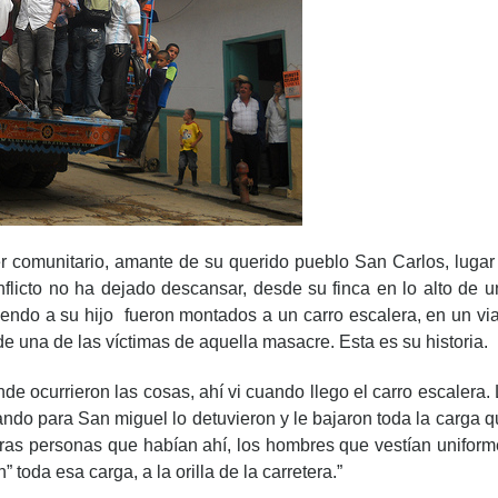
r comunitario, amante de su querido pueblo San Carlos, lugar 
nflicto no ha dejado descansar, desde su finca en lo alto de 
endo a su hijo fueron montados a un carro escalera, en un via
e una de las víctimas de aquella masacre. Esta es su historia.
de ocurrieron las cosas, ahí vi cuando llego el carro escalera.
ando para San miguel lo detuvieron y le bajaron toda la carga 
otras personas que habían ahí, los hombres que vestían unifor
toda esa carga, a la orilla de la carretera.”