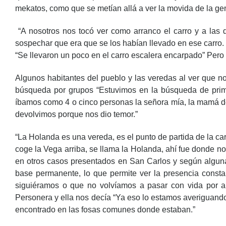
mekatos, como que se metían allá a ver la movida de la gen
“A nosotros nos tocó ver como arranco el carro y a las
sospechar que era que se los habían llevado en ese carro. 
“Se llevaron un poco en el carro escalera encarpado” Pero
Algunos habitantes del pueblo y las veredas al ver que 
búsqueda por grupos “Estuvimos en la búsqueda de prime
íbamos como 4 o cinco personas la señora mía, la mamá d
devolvimos porque nos dio temor.”
“La Holanda es una vereda, es el punto de partida de la ca
coge la Vega arriba, se llama la Holanda, ahí fue donde n
en otros casos presentados en San Carlos y según alguna
base permanente, lo que permite ver la presencia consta
siguiéramos o que no volvíamos a pasar con vida por a
Personera y ella nos decía “Ya eso lo estamos averiguando
encontrado en las fosas comunes donde estaban.”