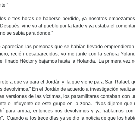
te.”
 dos o tres horas de haberse perdido, ya nosotros empezamos
Después, vine yo al pueblo por la tarde y ya estaba el comenta
 no se sabía para donde.”
no aparecían las personas que se habían llevado emprendieron 
ro, recién desaparecidos, yo me junte con la señora Yoland
el finado Héctor y bajamos hasta la Holanda. La primera vez n
rretera que va para el Jordán y la que viene para San Rafael, 
os devolvimos.” En el Jordán de acuerdo a investigación realiz
s versiones de las víctimas, los paramilitares contaban con u
nte e influyente de este grupo en la zona. “Nos dijeron que 
hí para arriba, entonces nos devolvimos y ya hablamos con 
”. Cuando a los trece días ya se dio la noticia de que los hab