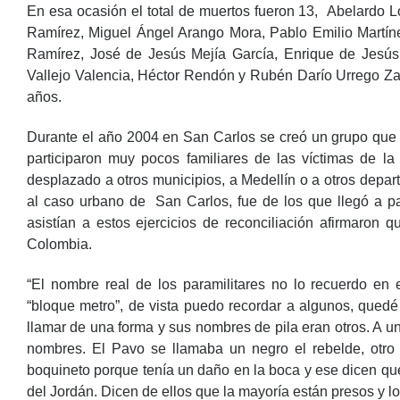
En esa ocasión el total de muertos fueron 13,
Abelardo L
Ramírez, Miguel Ángel Arango Mora, Pablo Emilio Martín
Ramírez, José de Jesús Mejía García, Enrique de Jesús 
Vallejo Valencia, Héctor Rendón y Rubén Darío Urrego Za
años.
Durante el año 2004 en San Carlos se creó un grupo que pre
participaron muy pocos familiares de las víctimas de la
desplazado a otros municipios, a Medellín o a otros dep
al caso urbano de San Carlos, fue de los que llegó a par
asistían a estos ejercicios de reconciliación afirmaron
Colombia.
“El nombre real de los paramilitares no lo recuerdo en
“bloque metro”, de vista puedo recordar a algunos, qued
llamar de una forma y sus nombres de pila eran otros. A uno 
nombres. El Pavo se llamaba un negro el rebelde, otro
boquineto porque tenía un daño en la boca y ese dicen qu
del Jordán. Dicen de ellos que la mayoría están presos y lo