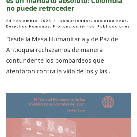
es un mandato absoluto: Colombia
no puede retroceder
24 noviembre, 2025
•
Comunicados
,
Declaraciones
,
Derechos Humanos
,
Pronunciamientos
,
Publicaciones
Desde la Mesa Humanitaria y de Paz de
Antioquia rechazamos de manera
contundente los bombardeos que
atentaron contra la vida de los y las
...