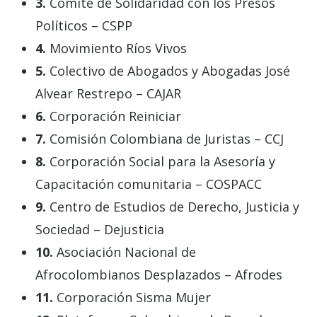
3.
Comité de Solidaridad con los Presos
Políticos – CSPP
4.
Movimiento Ríos Vivos
5.
Colectivo de Abogados y Abogadas José
Alvear Restrepo – CAJAR
6.
Corporación Reiniciar
7.
Comisión Colombiana de Juristas – CCJ
8.
Corporación Social para la Asesoría y
Capacitación comunitaria – COSPACC
9.
Centro de Estudios de Derecho, Justicia y
Sociedad – Dejusticia
10.
Asociación Nacional de
Afrocolombianos Desplazados – Afrodes
11.
Corporación Sisma Mujer