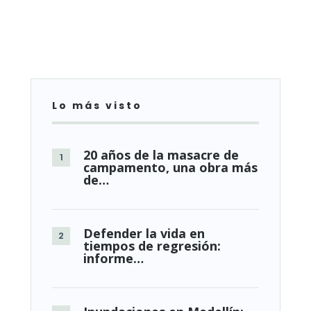
Lo más visto
20 años de la masacre de
campamento, una obra más
de…
Defender la vida en
tiempos de regresión:
informe…