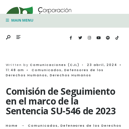
Search
Skip
for:
to
MAIN MENU
content
Written by
Comunicaciones (CJL)
•
23 abril, 2024
•
11:48 am
•
Comunicados
,
Defensores de los
Derechos Humanos
,
Derechos Humanos
Comisión de Seguimiento
en el marco de la
Sentencia SU-546 de 2023
Home
Comunicados
,
Defensores de los Derechos