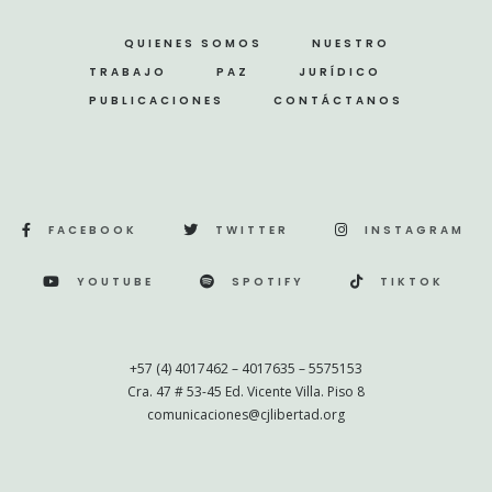
QUIENES SOMOS
NUESTRO
TRABAJO
PAZ
JURÍDICO
PUBLICACIONES
CONTÁCTANOS
FACEBOOK
TWITTER
INSTAGRAM
YOUTUBE
SPOTIFY
TIKTOK
+57 (4) 4017462 – 4017635 – 5575153
Cra. 47 # 53-45 Ed. Vicente Villa. Piso 8
comunicaciones@cjlibertad.org