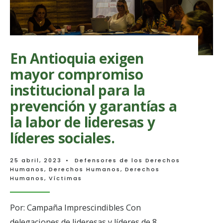
En Antioquia exigen
mayor compromiso
institucional para la
prevención y garantías a
la labor de lideresas y
líderes sociales.
25 abril, 2023
•
Defensores de los Derechos
Humanos
,
Derechos Humanos
,
Derechos
Humanos
,
Víctimas
Por: Campaña Imprescindibles Con
delegaciones de lideresas y líderes de 8