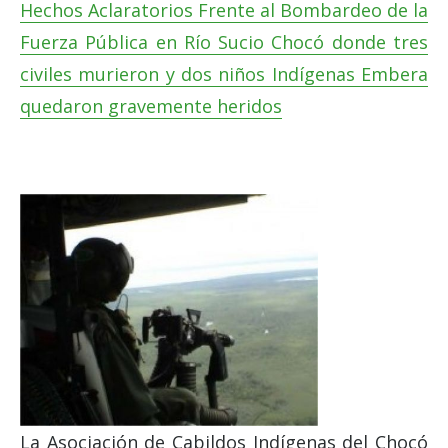
Hechos Aclaratorios Frente al Bombardeo de la
Fuerza Pública en Río Sucio Chocó donde tres
civiles murieron y dos niños Indígenas Embera
quedaron gravemente heridos
La Asociación de Cabildos Indígenas del Chocó