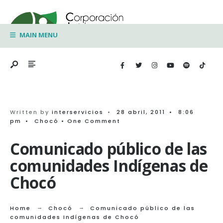
Search
Skip
for:
to
MAIN MENU
content
Written by
interservicios
•
28 abril, 2011
•
8:06
pm
•
Chocó
• One Comment
Comunicado público de las
comunidades Indígenas de
Chocó
Home
Chocó
Comunicado público de las
comunidades Indígenas de Chocó