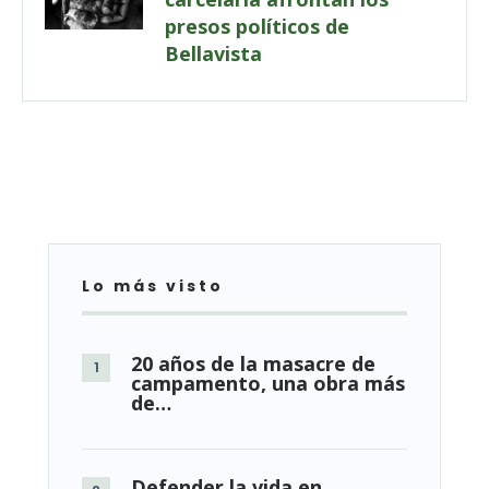
presos políticos de
Bellavista
Lo más visto
20 años de la masacre de
campamento, una obra más
de…
Defender la vida en