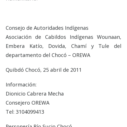
Consejo de Autoridades Indígenas
Asociación de Cabildos Indígenas Wounaan,
Embera Katío, Dovida, Chamí y Tule del
departamento del Chocó – OREWA
Quibdó Chocó, 25 abril de 2011
Información:
Dionicio Cabrera Mecha
Consejero OREWA
Tel: 3104099413
Personería Río Sucio Chocó