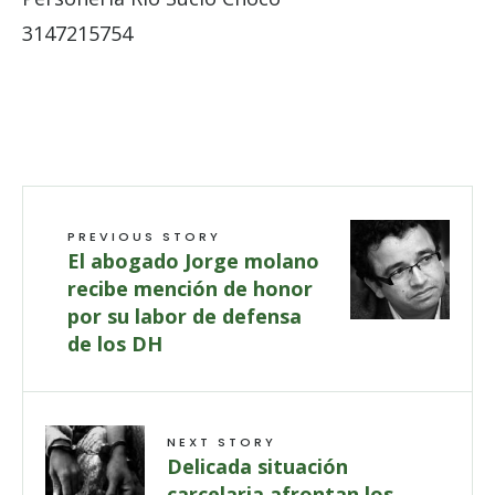
3147215754
PREVIOUS STORY
El abogado Jorge molano
recibe mención de honor
por su labor de defensa
de los DH
NEXT STORY
Delicada situación
carcelaria afrontan los