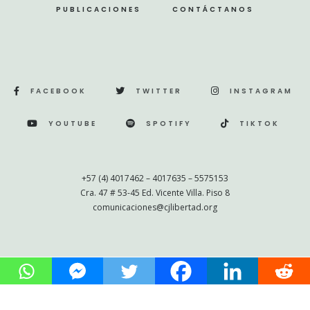
PUBLICACIONES
CONTÁCTANOS
FACEBOOK
TWITTER
INSTAGRAM
YOUTUBE
SPOTIFY
TIKTOK
+57 (4) 4017462 – 4017635 – 5575153
Cra. 47 # 53-45 Ed. Vicente Villa. Piso 8
comunicaciones@cjlibertad.org