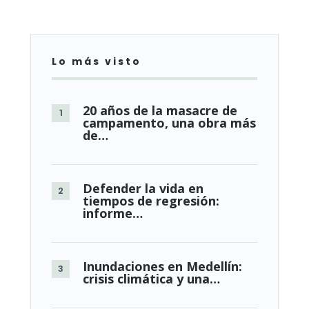
Lo más visto
20 años de la masacre de
campamento, una obra más
de…
Defender la vida en
tiempos de regresión:
informe…
Inundaciones en Medellín:
crisis climática y una…