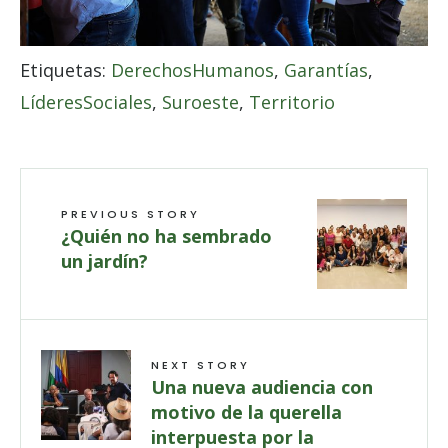
Etiquetas:
DerechosHumanos
,
Garantías
,
LíderesSociales
,
Suroeste
,
Territorio
PREVIOUS STORY
¿Quién no ha sembrado
un jardín?
NEXT STORY
Una nueva audiencia con
motivo de la querella
interpuesta por la