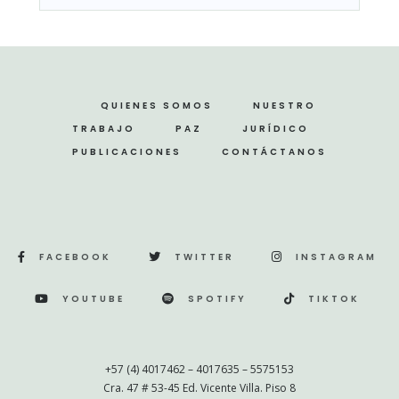
QUIENES SOMOS
NUESTRO
TRABAJO
PAZ
JURÍDICO
PUBLICACIONES
CONTÁCTANOS
FACEBOOK
TWITTER
INSTAGRAM
YOUTUBE
SPOTIFY
TIKTOK
+57 (4) 4017462 – 4017635 – 5575153
Cra. 47 # 53-45 Ed. Vicente Villa. Piso 8