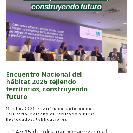
Encuentro Nacional del
hábitat 2026 tejiendo
territorios, construyendo
futuro
16 julio, 2026
•
Artículos
,
Defensa del
Territorio
,
Derecho al Territorio y DESC
,
Destacados
,
Publicaciones
El 14 y 15 de julio, participamos en el