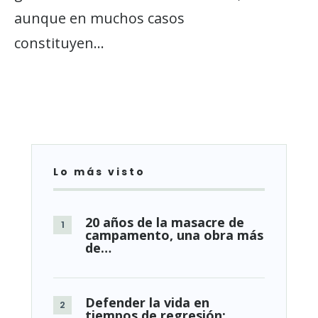
aunque en muchos casos
constituyen
...
Lo más visto
20 años de la masacre de
campamento, una obra más
de…
Defender la vida en
tiempos de regresión: