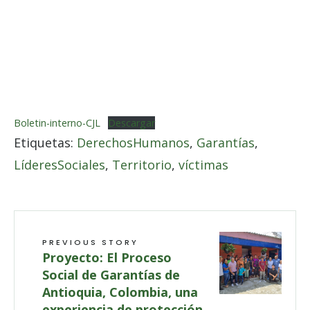
Boletin-interno-CJL
Descargar
Etiquetas:
DerechosHumanos
,
Garantías
,
LíderesSociales
,
Territorio
,
víctimas
PREVIOUS STORY
Proyecto: El Proceso
Social de Garantías de
Antioquia, Colombia, una
experiencia de protección