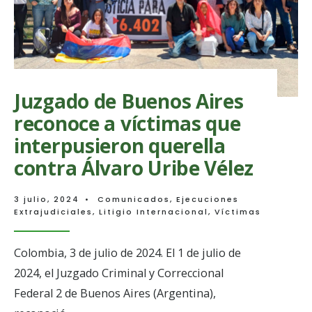
cerca
a
la
verdad
Juzgado de Buenos Aires
reconoce a víctimas que
interpusieron querella
contra Álvaro Uribe Vélez
3 julio, 2024
•
Comunicados
,
Ejecuciones
Extrajudiciales
,
Litigio Internacional
,
Víctimas
Colombia, 3 de julio de 2024. El 1 de julio de
2024, el Juzgado Criminal y Correccional
Federal 2 de Buenos Aires (Argentina),