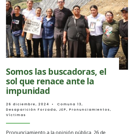
impunidad
Somos las buscadoras, el
sol que renace ante la
impunidad
26 diciembre, 2024
•
Comuna 13
,
Desaparición Forzada
,
JEP
,
Pronunciamientos
,
Víctimas
Pronunciamiento a la opinión pública 26 de