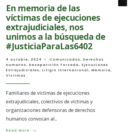
En memoria de las
víctimas de ejecuciones
extrajudiciales, nos
unimos a la búsqueda de
#JusticiaParaLas6402
4 octubre, 2024
•
Comunicados
,
Derechos
Humanos
,
Desaparición Forzada
,
Ejecuciones
Extrajudiciales
,
Litigio Internacional
,
Memoria
,
Víctimas
Familiares de víctimas de ejecuciones
extrajudiciales, colectivos de víctimas y
organizaciones defensoras de derechos
humanos convocan al
...
→
Read
Read More