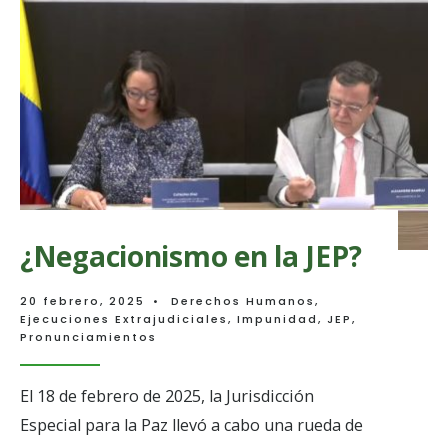
Lucha
del
MOVICE
¿Negacionismo en la JEP?
20 febrero, 2025
•
Derechos Humanos
,
Ejecuciones Extrajudiciales
,
Impunidad
,
JEP
,
Pronunciamientos
El 18 de febrero de 2025, la Jurisdicción
Especial para la Paz llevó a cabo una rueda de