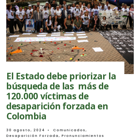
El Estado debe priorizar la
búsqueda de las más de
120.000 víctimas de
desaparición forzada en
Colombia
30 agosto, 2024
•
Comunicados
,
Desaparición Forzada
,
Pronunciamientos